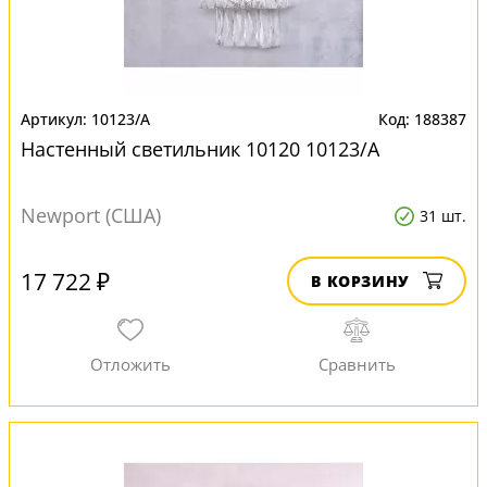
10123/A
188387
Настенный светильник 10120 10123/A
Newport (США)
31 шт.
17 722 ₽
В КОРЗИНУ