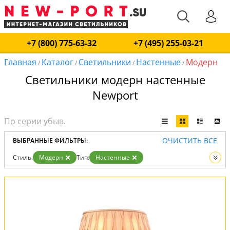
+7 (800) 775-63-32
+7 (495) 255-03-21
Главная
Каталог
Светильники
Настенные
Модерн
/
/
/
/
Светильники модерн настенные
Newport
ОЧИСТИТЬ ВСЕ
ВЫБРАННЫЕ ФИЛЬТРЫ:
Стиль:
Модерн
Тип:
Настенные
Вид:
Светильники