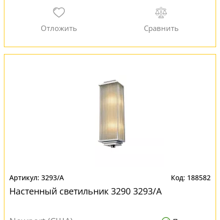
3293/A
188582
Настенный светильник 3290 3293/A