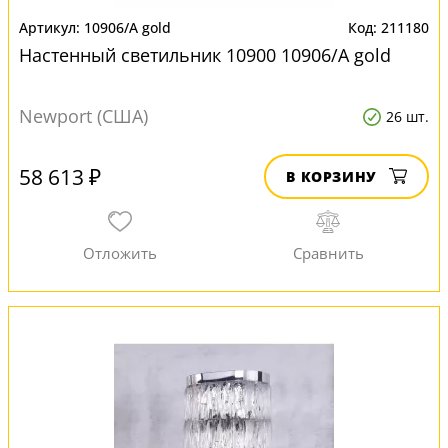
10906/A gold
211180
Настенный светильник 10900 10906/A gold
Newport (США)
26 шт.
58 613 ₽
В КОРЗИНУ