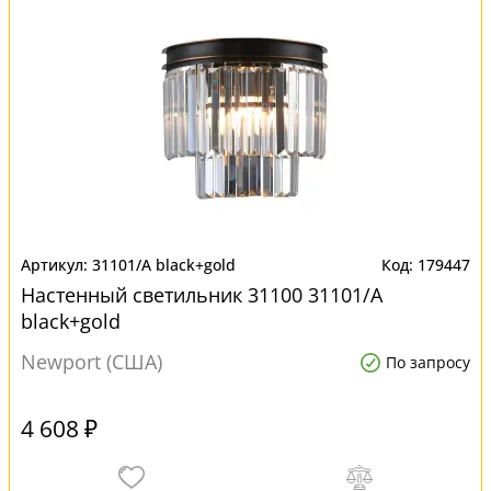
31101/A black+gold
179447
Настенный светильник 31100 31101/A
black+gold
Newport (США)
По запросу
4 608 ₽