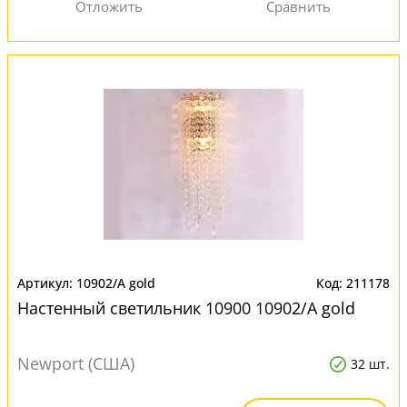
10902/A gold
211178
Настенный светильник 10900 10902/A gold
Newport (США)
32 шт.