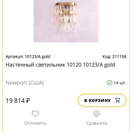
10123/A gold
211158
Настенный светильник 10120 10123/A gold
Newport (США)
14 шт.
19 814 ₽
В КОРЗИНУ