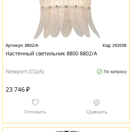
8802/A
292038
Настенный светильник 8800 8802/A
Newport (США)
По запросу
23 746 ₽