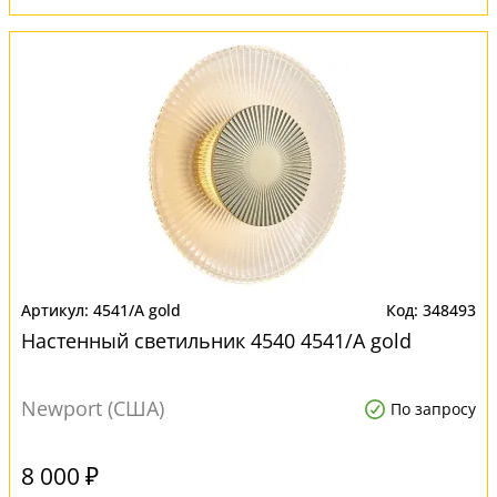
4541/A gold
348493
Настенный светильник 4540 4541/A gold
Newport (США)
По запросу
8 000 ₽