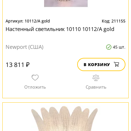
10112/A gold
211155
Настенный светильник 10110 10112/A gold
Newport (США)
45 шт.
13 811 ₽
В КОРЗИНУ