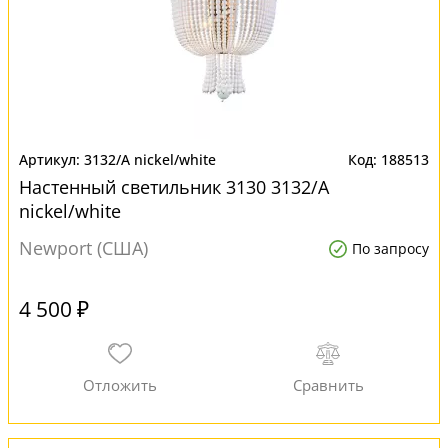
3132/A nickel/white
188513
Настенный светильник 3130 3132/A
nickel/white
Newport (США)
По запросу
4 500 ₽