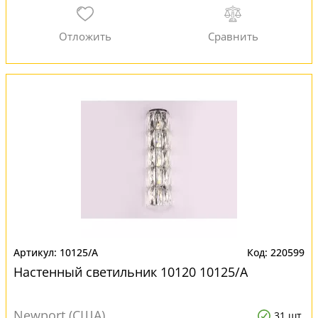
10125/A
220599
Настенный светильник 10120 10125/A
Newport (США)
31 шт.