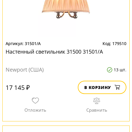
31501/A
179510
Настенный светильник 31500 31501/A
Newport (США)
13 шт.
17 145 ₽
В КОРЗИНУ