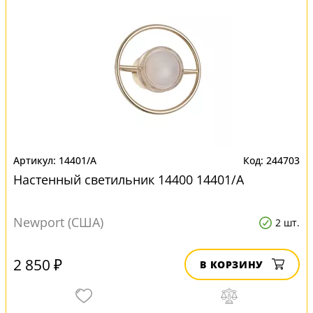
14401/A
244703
Настенный светильник 14400 14401/A
Newport (США)
2 шт.
2 850 ₽
В КОРЗИНУ