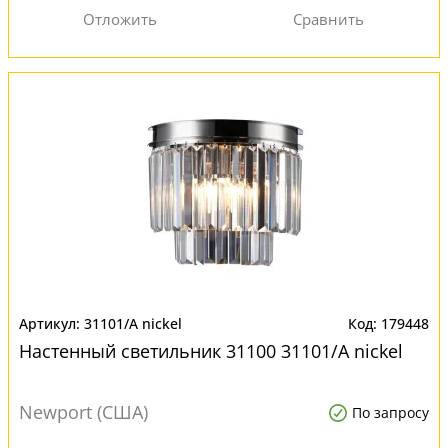
31101/A nickel
179448
Настенный светильник 31100 31101/A nickel
Newport (США)
По запросу