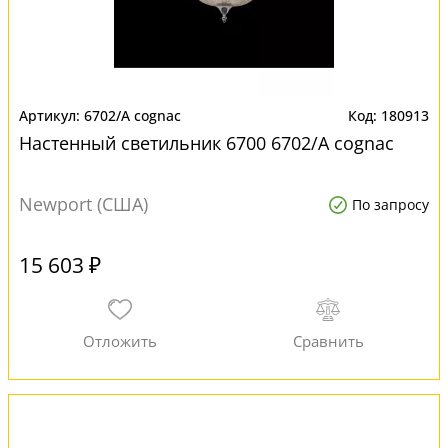
6702/А cognac
180913
Настенный светильник 6700 6702/А cognac
Newport (США)
По запросу
15 603 ₽