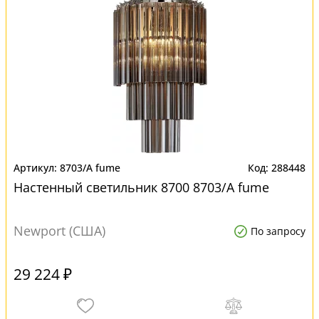
8703/A fume
288448
Настенный светильник 8700 8703/A fume
Newport (США)
По запросу
29 224 ₽