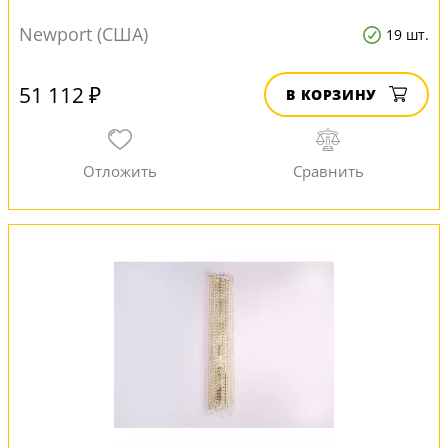
Newport (США)
19 шт.
51 112 ₽
В КОРЗИНУ