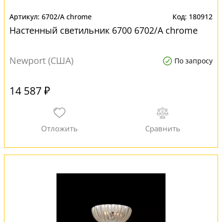
6702/А chrome
180912
Настенный светильник 6700 6702/А chrome
Newport (США)
По запросу
14 587 ₽