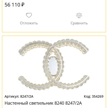
56 110 ₽
8247/2A
354269
Настенный светильник 8240 8247/2A