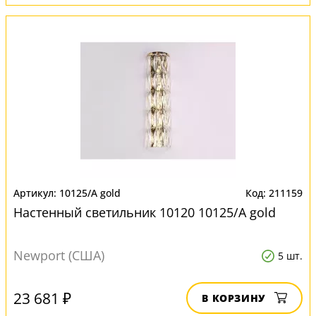
10125/A gold
211159
Настенный светильник 10120 10125/A gold
Newport (США)
5 шт.
23 681 ₽
В КОРЗИНУ