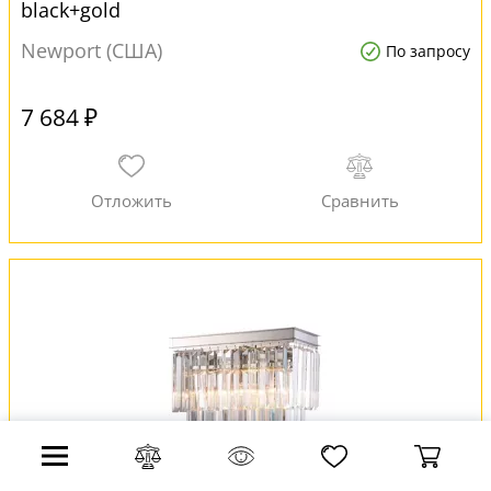
black+gold
Newport (США)
По запросу
7 684 ₽