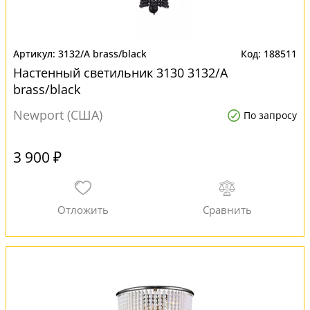
3132/A brass/black
188511
Настенный светильник 3130 3132/A
brass/black
Newport (США)
По запросу
3 900 ₽