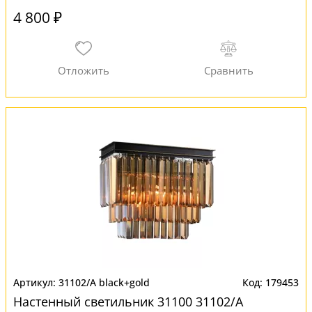
4 800 ₽
31102/A black+gold
179453
Настенный светильник 31100 31102/A