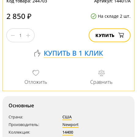
Код товара:
244703
Артикул:
14401/A
2 850 ₽
На складе 2 шт.
КУПИТЬ
Основные
Страна:
США
Производитель:
Newport
Коллекция:
14400