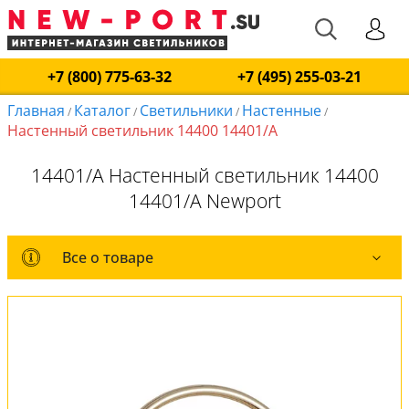
+7 (800) 775-63-32
+7 (495) 255-03-21
Главная
Каталог
Светильники
Настенные
/
/
/
/
Настенный светильник 14400 14401/A
14401/A Настенный светильник 14400
14401/A Newport
Все о товаре
Все о товаре
Комплект лампочек
Вся коллекция