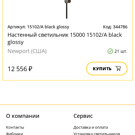
Артикул: 15102/A black glossy
Код: 344786
Настенный светильник 15000 15102/A black
glossy
Newport (США)
21 шт.
12 556 ₽
КУПИТЬ
О компании
Cервис
Контакты
Доставка и оплата
Фабрики
Установка светильников