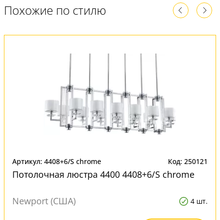
Похожие по стилю
Артикул: 4408+6/S сhrome
Код: 250121
Потолочная люстра 4400 4408+6/S сhrome
Newport (США)
4 шт.