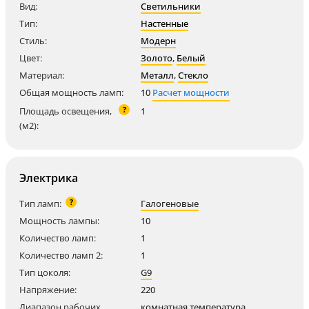
Вид:
Светильники
Тип:
Настенные
Стиль:
Модерн
Цвет:
Золото
,
Белый
Материал:
Металл
,
Стекло
Общая мощность ламп:
10
Расчет мощности
?
Площадь освещения,
1
(м2):
Электрика
?
Тип ламп:
Галогеновые
Мощность лампы:
10
Количество ламп:
1
Количество ламп 2:
1
Тип цоколя:
G9
Напряжение:
220
Диапазон рабочих
комнатная температура