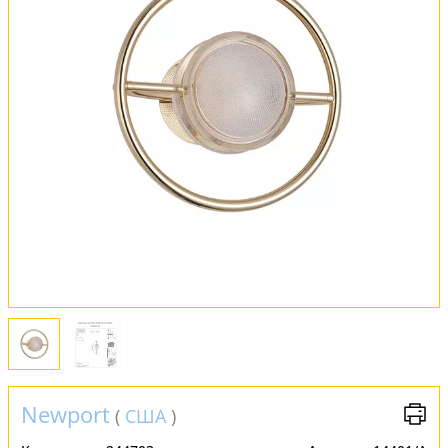
Оплата и доставка
Обмен и возврат
Установка
FAQ
Отзывы
Newport
(
США
)