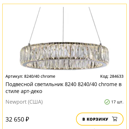
8240/40 chrome
284633
Подвесной светильник 8240 8240/40 chrome в
стиле арт-деко
Newport (США)
17 шт.
32 650 ₽
В КОРЗИНУ