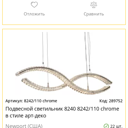
8242/110 chrome
289752
Подвесной светильник 8240 8242/110 chrome
в стиле арт-деко
Newport (США)
22 шт.