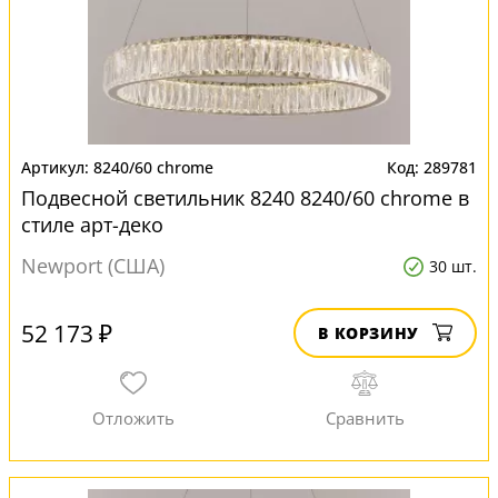
8240/60 chrome
289781
Подвесной светильник 8240 8240/60 chrome в
стиле арт-деко
Newport (США)
30 шт.
52 173 ₽
В КОРЗИНУ