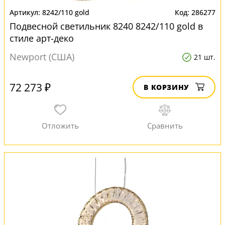
8242/110 gold
286277
Подвесной светильник 8240 8242/110 gold в
стиле арт-деко
Newport (США)
21 шт.
72 273 ₽
В КОРЗИНУ