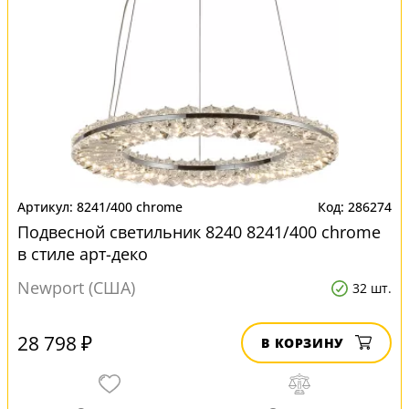
8241/400 chrome
286274
Подвесной светильник 8240 8241/400 chrome
в стиле арт-деко
Newport (США)
32 шт.
28 798 ₽
В КОРЗИНУ