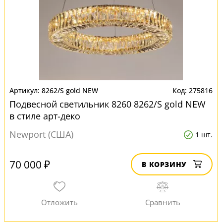
8262/S gold NEW
275816
Подвесной светильник 8260 8262/S gold NEW
в стиле арт-деко
Newport (США)
1 шт.
70 000 ₽
В КОРЗИНУ