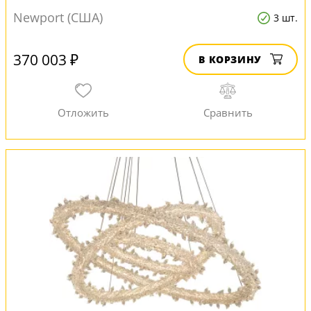
Newport (США)
3 шт.
370 003 ₽
В КОРЗИНУ