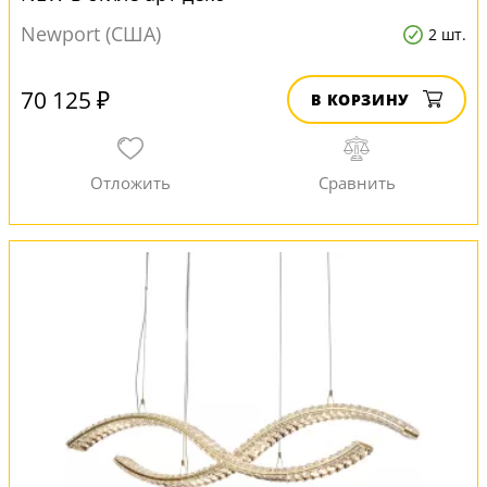
Newport (США)
2 шт.
70 125 ₽
В КОРЗИНУ