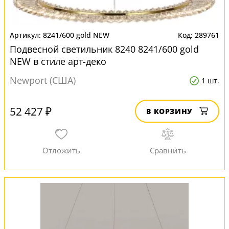
8241/600 gold NEW
289761
Подвесной светильник 8240 8241/600 gold
NEW в стиле арт-деко
Newport (США)
1 шт.
52 427 ₽
В КОРЗИНУ