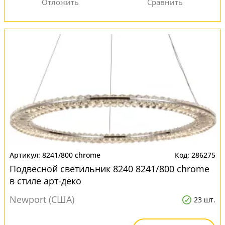
8241/800 chrome
286275
Подвесной светильник 8240 8241/800 chrome
в стиле арт-деко
Newport (США)
23 шт.