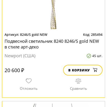
8246/S gold NEW
285494
Подвесной светильник 8240 8246/S gold NEW
в стиле арт-деко
Newport (США)
45 шт.
20 600 ₽
В КОРЗИНУ