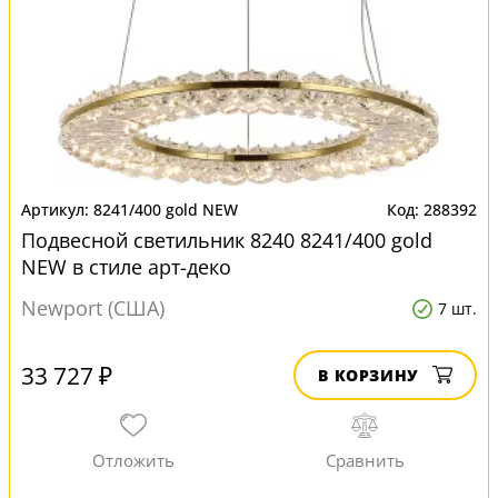
8241/400 gold NEW
288392
Подвесной светильник 8240 8241/400 gold
NEW в стиле арт-деко
Newport (США)
7 шт.
33 727 ₽
В КОРЗИНУ