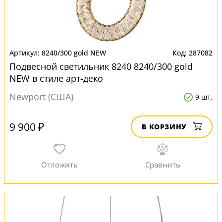
8240/300 gold NEW
287082
Подвесной светильник 8240 8240/300 gold
NEW в стиле арт-деко
Newport (США)
9 шт.
9 900 ₽
В КОРЗИНУ