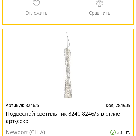
8246/S
284635
Подвесной светильник 8240 8246/S в стиле
арт-деко
Newport (США)
33 шт.