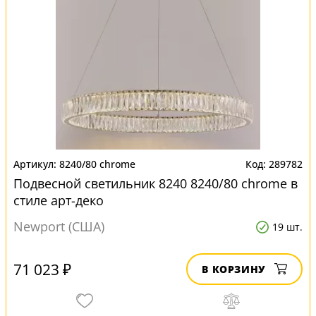
8240/80 chrome
289782
Подвесной светильник 8240 8240/80 chrome в
стиле арт-деко
Newport (США)
19 шт.
71 023 ₽
В КОРЗИНУ