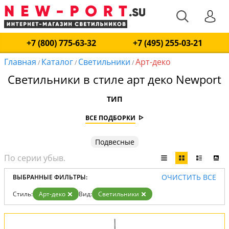
+7 (800) 775-63-32
+7 (495) 255-03-21
Главная
Каталог
Светильники
Арт-деко
/
/
/
Светильники в стиле арт деко Newport
ТИП
ВСЕ ПОДБОРКИ
Подвесные
ОЧИСТИТЬ ВСЕ
ВЫБРАННЫЕ ФИЛЬТРЫ:
Стиль:
Арт-деко
Вид:
Светильники