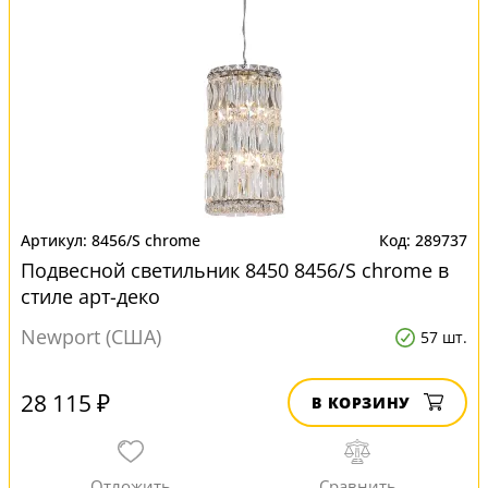
8456/S chrome
289737
Подвесной светильник 8450 8456/S chrome в
стиле арт-деко
Newport (США)
57 шт.
28 115 ₽
В КОРЗИНУ