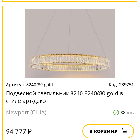
8240/80 gold
289751
Подвесной светильник 8240 8240/80 gold в
стиле арт-деко
Newport (США)
38 шт.
94 777 ₽
В КОРЗИНУ