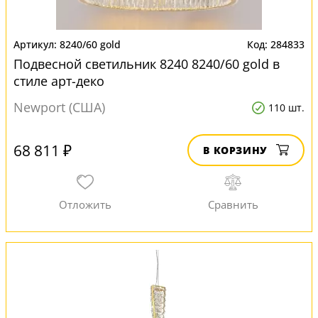
8240/60 gold
284833
Подвесной светильник 8240 8240/60 gold в
стиле арт-деко
Newport (США)
110 шт.
68 811 ₽
В КОРЗИНУ