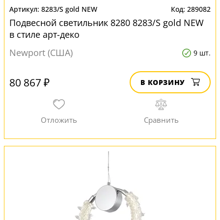
8283/S gold NEW
289082
Подвесной светильник 8280 8283/S gold NEW
в стиле арт-деко
Newport (США)
9 шт.
80 867 ₽
В КОРЗИНУ