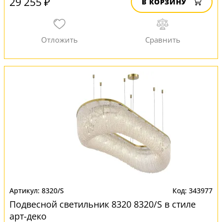
29 255 ₽
В КОРЗИНУ
8320/S
343977
Подвесной светильник 8320 8320/S в стиле
арт-деко