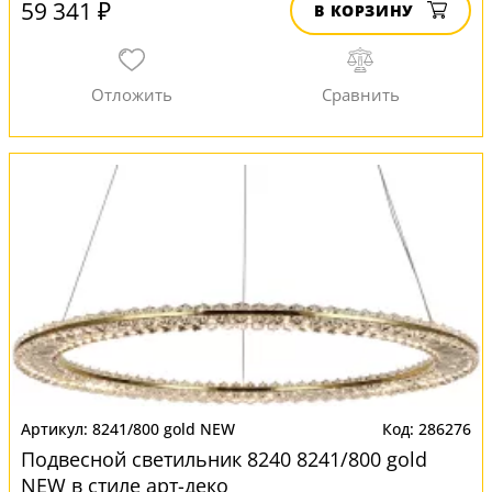
59 341 ₽
В КОРЗИНУ
8241/800 gold NEW
286276
Подвесной светильник 8240 8241/800 gold
NEW в стиле арт-деко