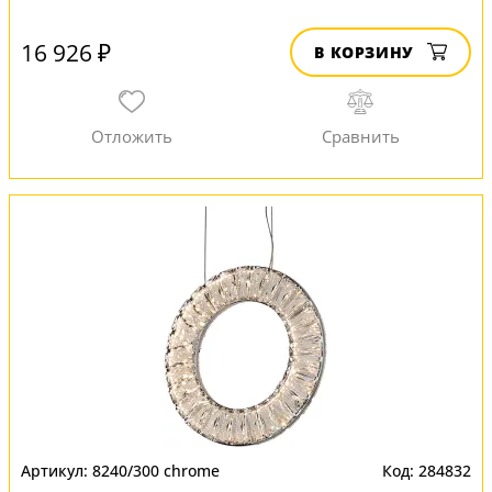
16 926 ₽
В КОРЗИНУ
8240/300 chrome
284832