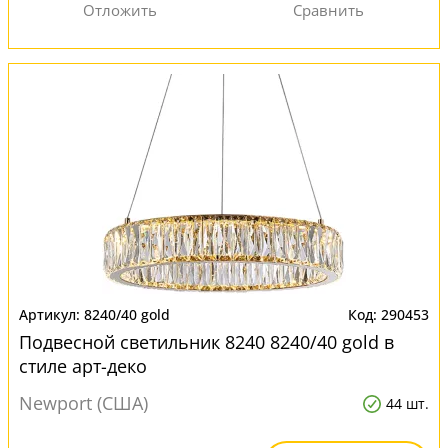
8240/40 gold
290453
Подвесной светильник 8240 8240/40 gold в
стиле арт-деко
Newport (США)
44 шт.