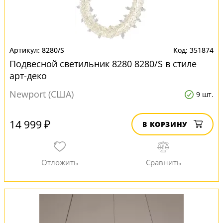
8280/S
351874
Подвесной светильник 8280 8280/S в стиле
арт-деко
Newport (США)
9 шт.
14 999 ₽
В КОРЗИНУ