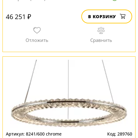
46 251 ₽
В КОРЗИНУ
8241/600 chrome
289760