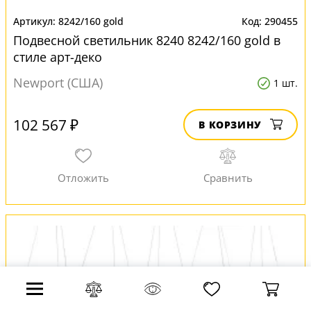
8242/160 gold
290455
Подвесной светильник 8240 8242/160 gold в
стиле арт-деко
Newport (США)
1 шт.
102 567 ₽
В КОРЗИНУ