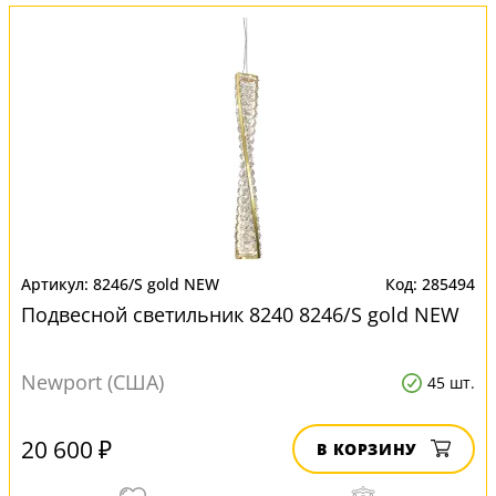
8246/S gold NEW
285494
Подвесной светильник 8240 8246/S gold NEW
Newport (США)
45 шт.
20 600 ₽
В КОРЗИНУ