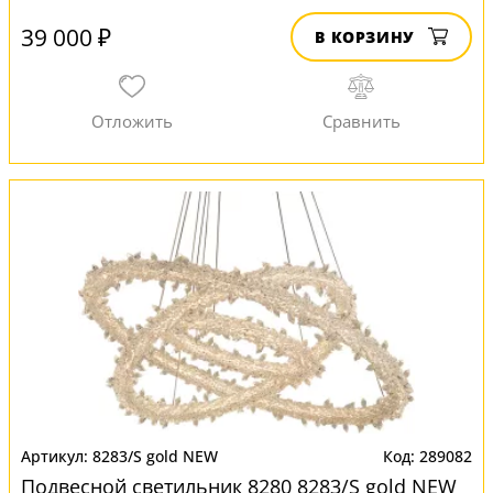
39 000 ₽
В КОРЗИНУ
8283/S gold NEW
289082
Подвесной светильник 8280 8283/S gold NEW