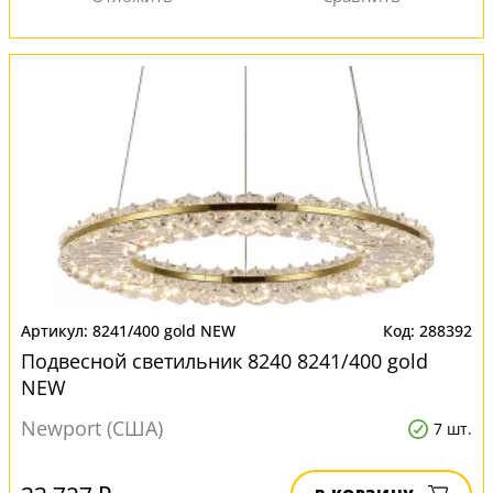
8241/400 gold NEW
288392
Подвесной светильник 8240 8241/400 gold
NEW
Newport (США)
7 шт.