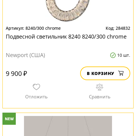
8240/300 chrome
284832
Подвесной светильник 8240 8240/300 chrome
Newport (США)
10 шт.
9 900 ₽
В КОРЗИНУ
NEW