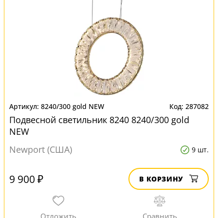
8240/300 gold NEW
287082
Подвесной светильник 8240 8240/300 gold
NEW
Newport (США)
9 шт.
9 900 ₽
В КОРЗИНУ