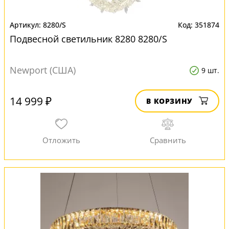
8280/S
351874
Подвесной светильник 8280 8280/S
Newport (США)
9 шт.
14 999 ₽
В КОРЗИНУ