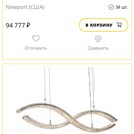
Newport (США)
38 шт.
94 777 ₽
В КОРЗИНУ