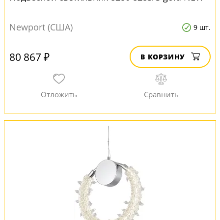
Newport (США)
9 шт.
80 867 ₽
В КОРЗИНУ