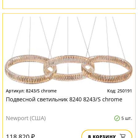
8243/S chrome
250191
Подвесной светильник 8240 8243/S chrome
Newport (США)
5 шт.
118 820 ₽
В КОРЗИНУ