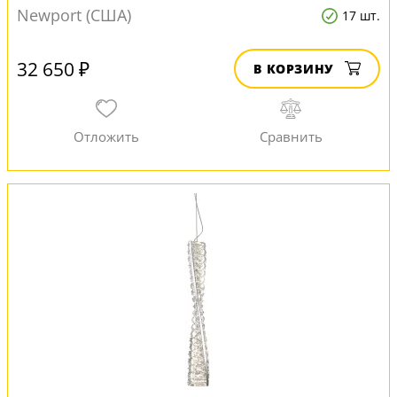
Newport (США)
17 шт.
32 650 ₽
В КОРЗИНУ