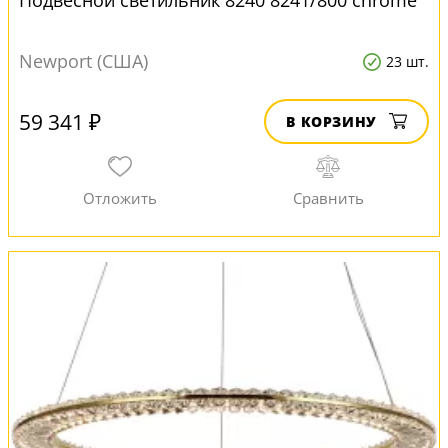
Подвесной светильник 8240 8241/800 chrome
Newport (США)
23 шт.
59 341 ₽
В КОРЗИНУ