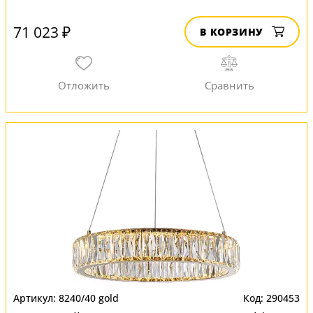
71 023 ₽
В КОРЗИНУ
8240/40 gold
290453