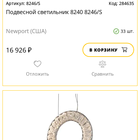
8246/S
284635
Подвесной светильник 8240 8246/S
Newport (США)
33 шт.
16 926 ₽
В КОРЗИНУ