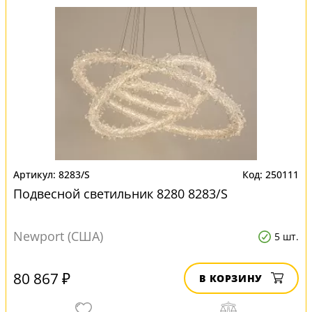
8283/S
250111
Подвесной светильник 8280 8283/S
Newport (США)
5 шт.
80 867 ₽
В КОРЗИНУ