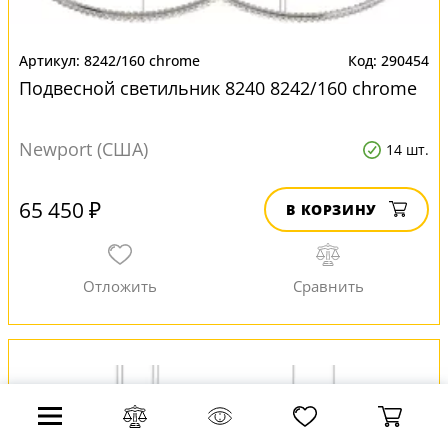
8242/160 chrome
290454
Подвесной светильник 8240 8242/160 chrome
Newport (США)
14 шт.
65 450 ₽
В КОРЗИНУ