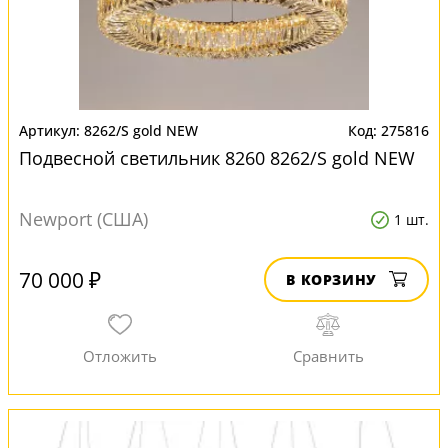
8262/S gold NEW
275816
Подвесной светильник 8260 8262/S gold NEW
Newport (США)
1 шт.
70 000 ₽
В КОРЗИНУ