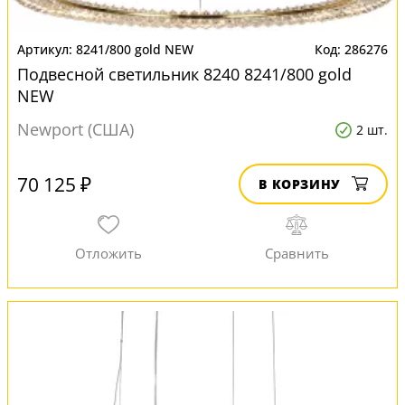
8241/800 gold NEW
286276
Подвесной светильник 8240 8241/800 gold
NEW
Newport (США)
2 шт.
70 125 ₽
В КОРЗИНУ