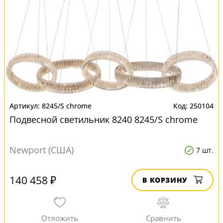
8245/S chrome
250104
Подвесной светильник 8240 8245/S chrome
Newport (США)
7 шт.
140 458 ₽
В КОРЗИНУ