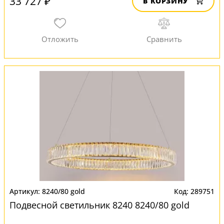
33 727 ₽
В КОРЗИНУ
8240/80 gold
289751
Подвесной светильник 8240 8240/80 gold