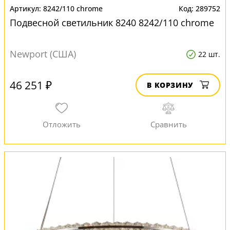
8242/110 chrome
289752
Подвесной светильник 8240 8242/110 chrome
Newport (США)
22 шт.
46 251 ₽
В КОРЗИНУ