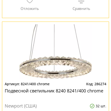
8241/400 chrome
286274
Подвесной светильник 8240 8241/400 chrome
Newport (США)
32 шт.