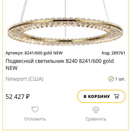
8241/600 gold NEW
289761
Подвесной светильник 8240 8241/600 gold
NEW
Newport (США)
1 шт.
52 427 ₽
В КОРЗИНУ