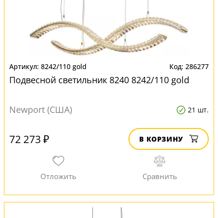
8242/110 gold
286277
Подвесной светильник 8240 8242/110 gold
Newport (США)
21 шт.
72 273 ₽
В КОРЗИНУ