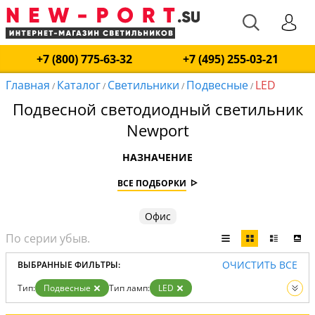
+7 (800) 775-63-32
+7 (495) 255-03-21
Главная
Каталог
Светильники
Подвесные
LED
/
/
/
/
Подвесной светодиодный светильник
Newport
НАЗНАЧЕНИЕ
ВСЕ ПОДБОРКИ
Офис
ОЧИСТИТЬ ВСЕ
ВЫБРАННЫЕ ФИЛЬТРЫ:
Тип:
Подвесные
Тип ламп:
LED
Вид:
Светильники