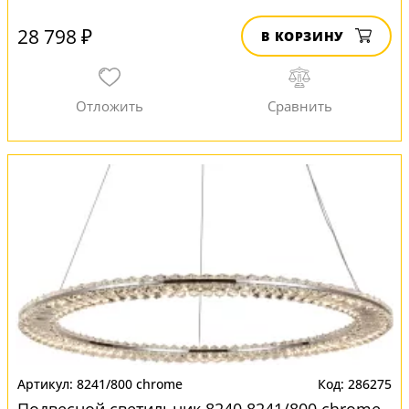
28 798 ₽
В КОРЗИНУ
8241/800 chrome
286275