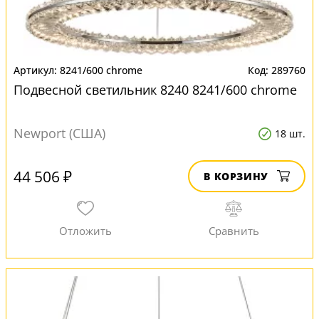
8241/600 chrome
289760
Подвесной светильник 8240 8241/600 chrome
Newport (США)
18 шт.
44 506 ₽
В КОРЗИНУ