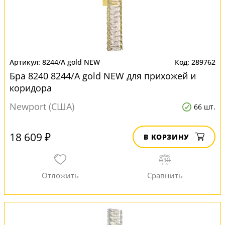
8244/A gold NEW
289762
Бра 8240 8244/A gold NEW для прихожей и
коридора
Newport (США)
66 шт.
18 609 ₽
В КОРЗИНУ