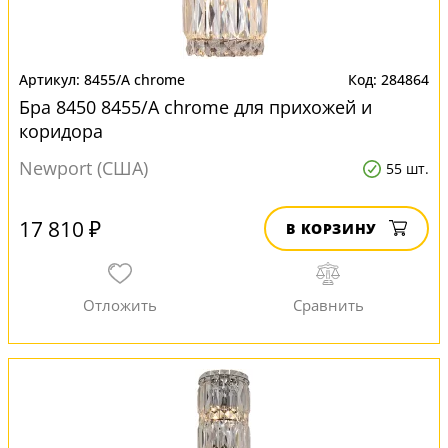
8455/A chrome
284864
Бра 8450 8455/A chrome для прихожей и
коридора
Newport (США)
55 шт.
17 810 ₽
В КОРЗИНУ