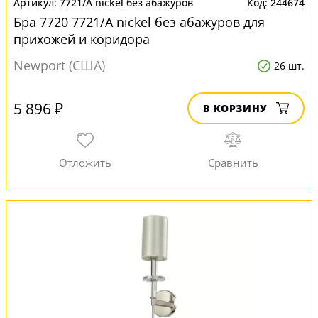
7721/A nickel без абажуров
244674
Бра 7720 7721/A nickel без абажуров для
прихожей и коридора
Newport (США)
26 шт.
5 896 ₽
В КОРЗИНУ