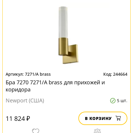
7271/A brass
244664
Бра 7270 7271/A brass для прихожей и
коридора
Newport (США)
5 шт.
11 824 ₽
В КОРЗИНУ