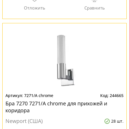
7271/A chrome
244665
Бра 7270 7271/A chrome для прихожей и
коридора
Newport (США)
28 шт.