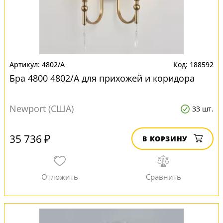
4802/A
188592
Бра 4800 4802/A для прихожей и коридора
Newport (США)
33 шт.
35 736 ₽
В КОРЗИНУ