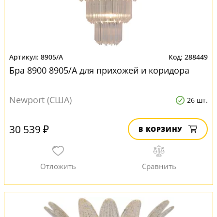
8905/A
288449
Бра 8900 8905/A для прихожей и коридора
Newport (США)
26 шт.
30 539 ₽
В КОРЗИНУ