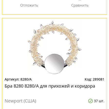
8280/А
289081
Бра 8280 8280/А для прихожей и коридора
Newport (США)
37 шт.