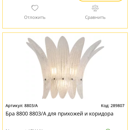
8803/A
289807
Бра 8800 8803/A для прихожей и коридора