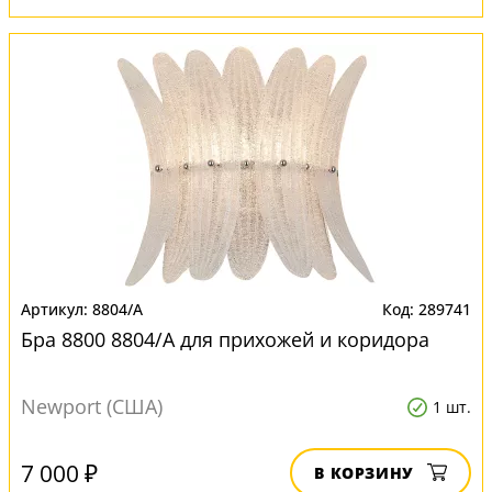
8804/A
289741
Бра 8800 8804/A для прихожей и коридора
Newport (США)
1 шт.
7 000 ₽
В КОРЗИНУ