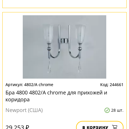
4802/A chrome
244661
Бра 4800 4802/A chrome для прихожей и
коридора
Newport (США)
28 шт.
29 253 ₽
В КОРЗИНУ