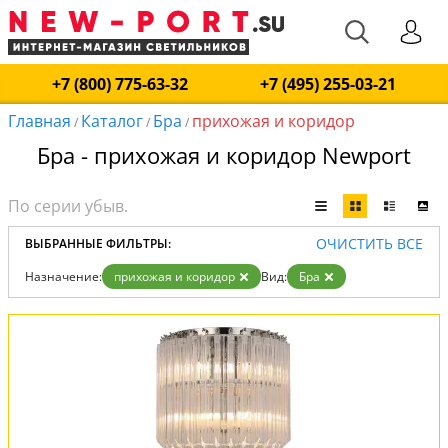
+7 (800) 775-63-32
+7 (495) 255-03-21
Главная
Каталог
Бра
прихожая и коридор
/
/
/
Бра - прихожая и коридор Newport
ОЧИСТИТЬ ВСЕ
ВЫБРАННЫЕ ФИЛЬТРЫ:
Назначение:
прихожая и коридор
Вид:
Бра