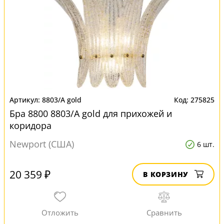
8803/A gold
275825
Бра 8800 8803/A gold для прихожей и
коридора
Newport (США)
6 шт.
20 359 ₽
В КОРЗИНУ