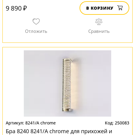
9 890 ₽
В КОРЗИНУ
8241/A chrome
250083
Бра 8240 8241/A chrome для прихожей и