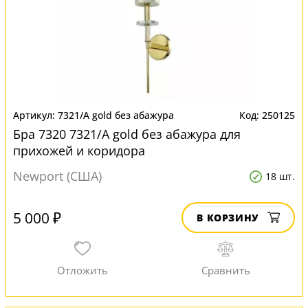
7321/A gold без абажура
250125
Бра 7320 7321/A gold без абажура для
прихожей и коридора
Newport (США)
18 шт.
5 000 ₽
В КОРЗИНУ