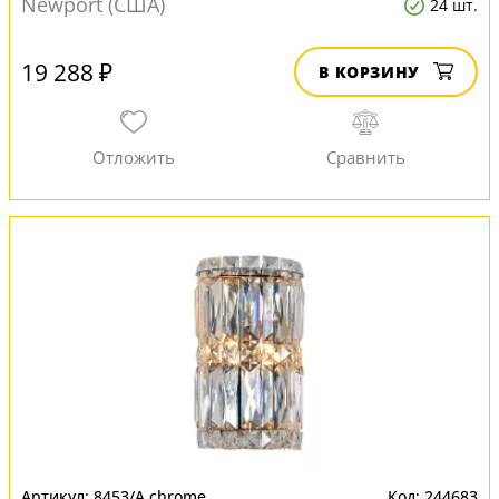
Newport (США)
24 шт.
19 288 ₽
В КОРЗИНУ
8453/A chrome
244683