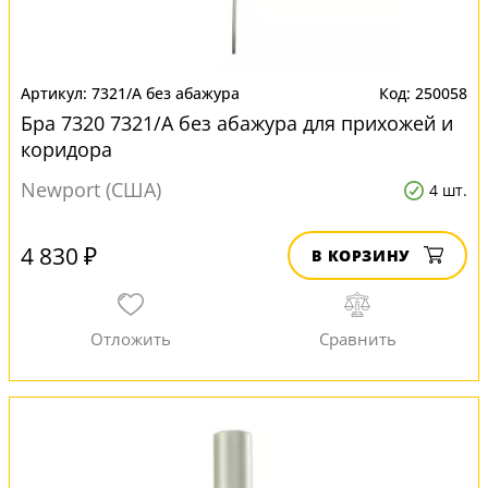
7321/A без абажура
250058
Бра 7320 7321/A без абажура для прихожей и
коридора
Newport (США)
4 шт.
4 830 ₽
В КОРЗИНУ