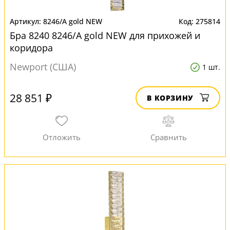
8246/A gold NEW
275814
Бра 8240 8246/A gold NEW для прихожей и
коридора
Newport (США)
1 шт.
28 851 ₽
В КОРЗИНУ