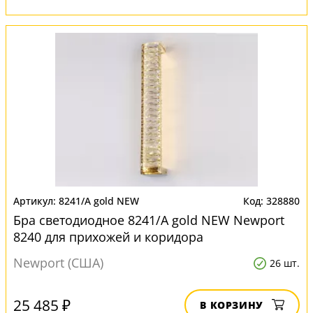
8241/A gold NEW
328880
Бра светодиодное 8241/A gold NEW Newport
8240 для прихожей и коридора
Newport (США)
26 шт.
25 485 ₽
В КОРЗИНУ