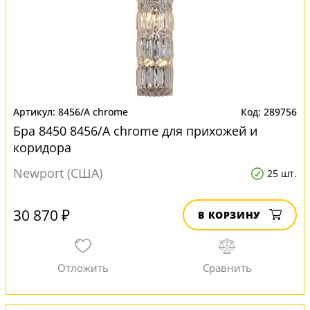
8456/A chrome
289756
Бра 8450 8456/A chrome для прихожей и
коридора
Newport (США)
25 шт.
30 870 ₽
В КОРЗИНУ