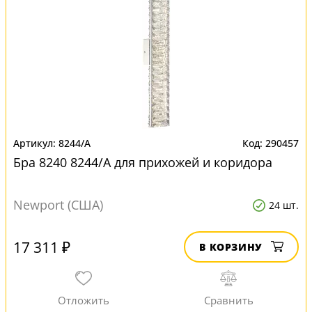
8244/A
290457
Бра 8240 8244/A для прихожей и коридора
Newport (США)
24 шт.
17 311 ₽
В КОРЗИНУ