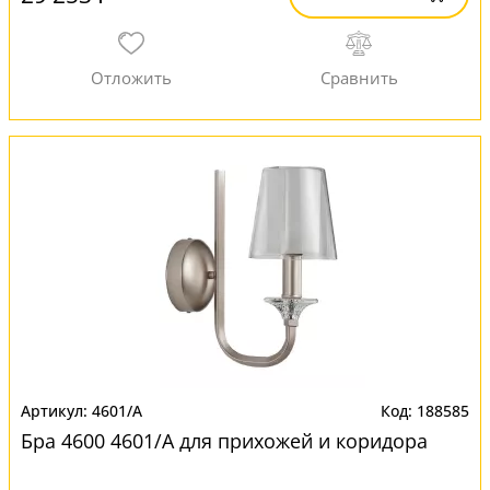
4601/A
188585
Бра 4600 4601/A для прихожей и коридора