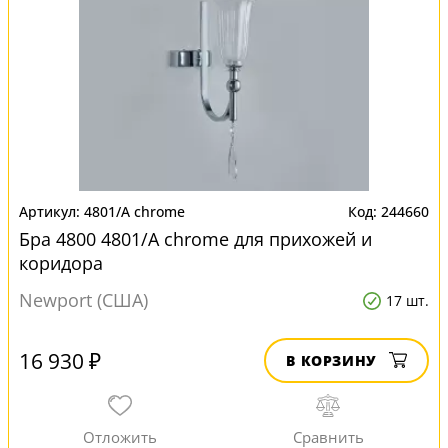
4801/A chrome
244660
Бра 4800 4801/A chrome для прихожей и
коридора
Newport (США)
17 шт.
16 930 ₽
В КОРЗИНУ