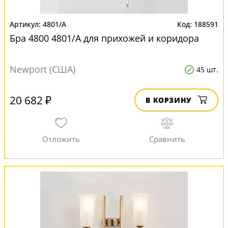
4801/A
188591
Бра 4800 4801/A для прихожей и коридора
Newport (США)
45 шт.
20 682 ₽
В КОРЗИНУ