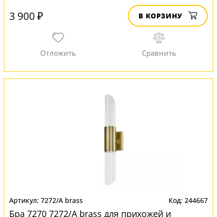
3 900 ₽
В КОРЗИНУ
7272/A brass
244667
Бра 7270 7272/A brass для прихожей и