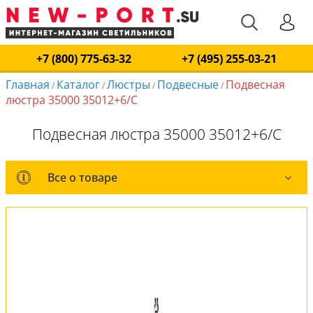
+7 (800) 775-63-32
+7 (495) 255-03-21
Главная
Каталог
Люстры
Подвесные
Подвесная
/
/
/
/
люстра 35000 35012+6/С
Подвесная люстра 35000 35012+6/С
Все о товаре
Все о товаре
Комплект лампочек
Вся коллекция
Оплата и доставка