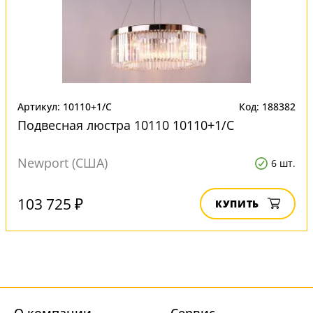
Артикул: 10110+1/C
Код: 188382
Подвесная люстра 10110 10110+1/C
Newport (США)
6 шт.
103 725 ₽
КУПИТЬ