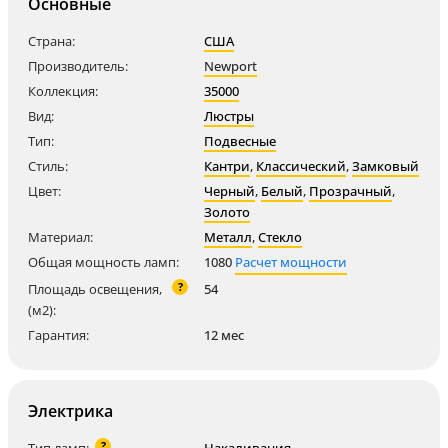
Основные
Страна:
США
Производитель:
Newport
Коллекция:
35000
Вид:
Люстры
Тип:
Подвесные
Стиль:
Кантри
,
Классический
,
Замковый
Цвет:
Черный
,
Белый
,
Прозрачный
,
Золото
Материал:
Металл
,
Стекло
Общая мощность ламп:
1080
Расчет мощности
?
Площадь освещения,
54
(м2):
Гарантия:
12 мес
Электрика
?