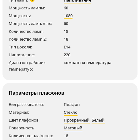
Тип ламп:
Накаливания
Мощность лампы:
60
Мощность:
1080
Мощность ламп, max:
60
Количество ламп:
18
Количество ламп 2:
18
Тип цоколя:
E14
Напряжение:
220
Диапазон рабочих
комнатная температура
температур:
Параметры плафонов
Вид рассеивателя:
Плафон
Материал:
Стекло
Цвет плафонов:
Прозрачный
,
Белый
Поверхность:
Матовый
Количество плафонов:
18