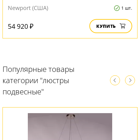
Newport (США)
1 шт.
54 920 ₽
КУПИТЬ
Популярные товары
категории "люстры
подвесные"