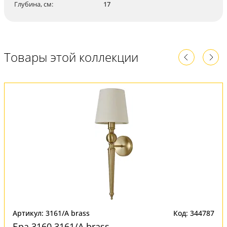
Глубина, см:
17
Товары этой коллекции
Артикул: 3161/A brass
Код: 344787
Бра 3160 3161/A brass