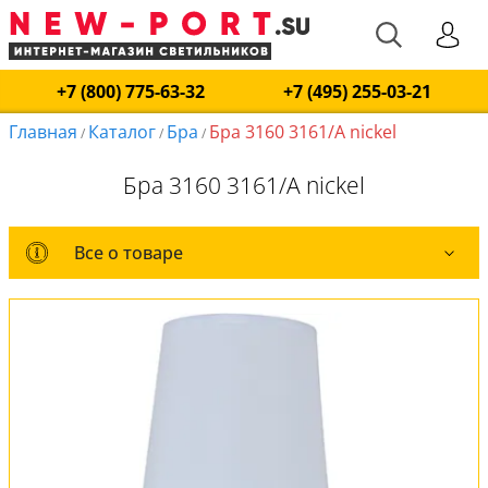
+7 (800) 775-63-32
+7 (495) 255-03-21
Главная
Каталог
Бра
Бра 3160 3161/A nickel
/
/
/
Бра 3160 3161/A nickel
Все о товаре
Все о товаре
Комплект лампочек
Вся коллекция
Оплата и доставка