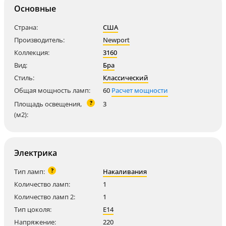
Основные
Страна:
США
Производитель:
Newport
Коллекция:
3160
Вид:
Бра
Стиль:
Классический
Общая мощность ламп:
60
Расчет мощности
?
Площадь освещения,
3
(м2):
Электрика
?
Тип ламп:
Накаливания
Количество ламп:
1
Количество ламп 2:
1
Тип цоколя:
E14
Напряжение:
220